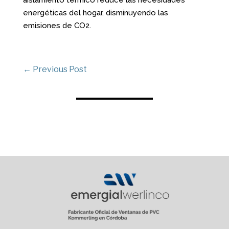
aislamiento térmico reduce las necesidades
energéticas del hogar, disminuyendo las
emisiones de CO2.
←
Previous Post