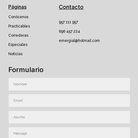
Páginas
Contacto
Conócenos
957 111 957
Practicables
696 457 224
Correderas
emergial@hotmail.com
Especiales
Noticias
Formulario